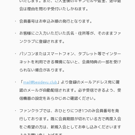
いたします。また、ご入金後のキャンセルや返金、途中退
会は理由を問わず受付いたしかねます。
会員番号はお申込み順の発行となります。
お客様にご入力いただいた氏名・住所等が、そのままファ
ンクラブに登録されます。
パソコンまたはスマートフォン、タブレット等でインター
ネットを利用できる環境にないと、会員特典の一部を受け
られない場合があります。
「
mail@besideyu.club
」より登録のメールアドレス宛に確
認のメールが自動配信されます。必ず受信できるよう、受
信機器の設定をあらかじめご確認ください。
ファンクラブでは、おひとりにつき1つのみ会員番号を発
行しております。既に会員期限が切れている方で再度入会
をご希望の方は、新規入会としてお申し込みくださいます