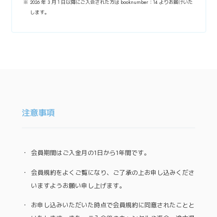
2026 年 3 月 1 日以降にご入会された方は booknumber：14 よりお届けいた
します。
注意事項
会員期間はご入金月の1日から1年間です。
会員規約をよくご覧になり、ご了承の上お申し込みくださ
いますようお願い申し上げます。
お申し込みいただいた時点で会員規約に同意されたことと