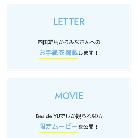
LETTER
内田雄馬からみなさんへの
お手紙を掲載
します！
MOVIE
Beside YUでしか観られない
限定ムービー
を公開！